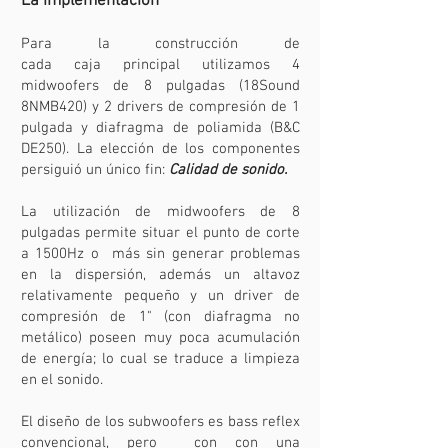
La implementación
Para la construcción de
cada caja principal utilizamos 4
midwoofers de 8 pulgadas (18Sound
8NMB420) y 2 drivers de compresión de 1
pulgada y diafragma de poliamida (B&C
DE250). La elección de los componentes
persiguió un único fin:
Calidad de sonido.
La utilización de midwoofers de 8
pulgadas permite situar el punto de corte
a 1500Hz o más sin generar problemas
en la dispersión, además un altavoz
relativamente pequeño y un driver de
compresión de 1" (con diafragma no
metálico) poseen muy poca acumulación
de energía; lo cual se traduce a limpieza
en el sonido.
El diseño de los subwoofers es bass reflex
convencional, pero con con una